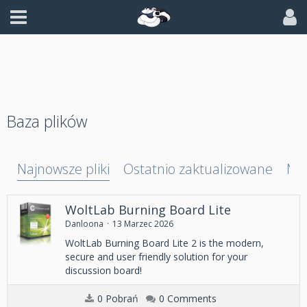
Baza plików
Najnowsze pliki
Ostatnio zaktualizowane
Naj
WoltLab Burning Board Lite
Danloona
13 Marzec 2026
WoltLab Burning Board Lite 2 is the modern,
secure and user friendly solution for your
discussion board!
0 Pobrań
0 Comments