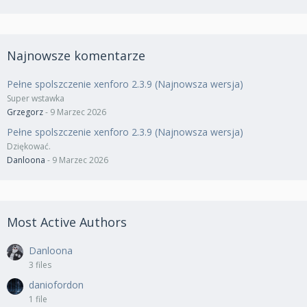
Najnowsze komentarze
Pełne spolszczenie xenforo 2.3.9 (Najnowsza wersja)
Super wstawka
Grzegorz
-
9 Marzec 2026
Pełne spolszczenie xenforo 2.3.9 (Najnowsza wersja)
Dziękować.
Danloona
-
9 Marzec 2026
Most Active Authors
Danloona
3 files
daniofordon
1 file