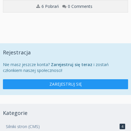
6 Pobrań
0 Comments
Rejestracja
Nie masz jeszcze konta?
Zarejestruj się teraz
i zostań
członkiem naszej społecznosci!
ZAREJESTRUJ SIĘ
Kategorie
Silniki stron (CMS)
4