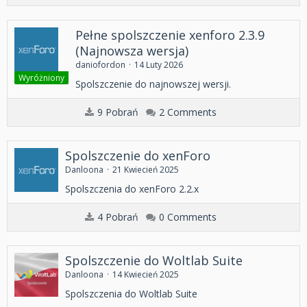
Pełne spolszczenie xenforo 2.3.9
(Najnowsza wersja)
daniofordon
14 Luty 2026
Wyróżniony
Spolszczenie do najnowszej wersji.
9 Pobrań
2 Comments
Spolszczenie do xenForo
Danloona
21 Kwiecień 2025
Spolszczenia do xenForo 2.2.x
4 Pobrań
0 Comments
Spolszczenie do Woltlab Suite
Danloona
14 Kwiecień 2025
Spolszczenia do Woltlab Suite