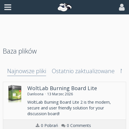
Baza plików
Najnowsze pliki
Ostatnio zaktualizowane
Naj
WoltLab Burning Board Lite
Danloona
13 Marzec 2026
WoltLab Burning Board Lite 2 is the modern,
secure and user friendly solution for your
discussion board!
0 Pobrań
0 Comments