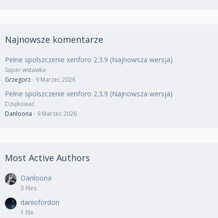
Najnowsze komentarze
Pełne spolszczenie xenforo 2.3.9 (Najnowsza wersja)
Super wstawka
Grzegorz
-
9 Marzec 2026
Pełne spolszczenie xenforo 2.3.9 (Najnowsza wersja)
Dziękować.
Danloona
-
9 Marzec 2026
Most Active Authors
Danloona
3 files
daniofordon
1 file