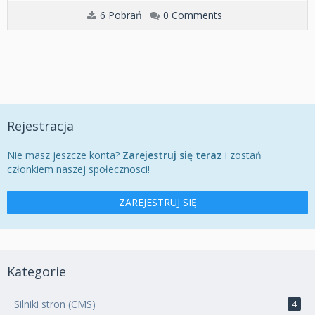
6 Pobrań
0 Comments
Rejestracja
Nie masz jeszcze konta?
Zarejestruj się teraz
i zostań
członkiem naszej społecznosci!
ZAREJESTRUJ SIĘ
Kategorie
Silniki stron (CMS)
4