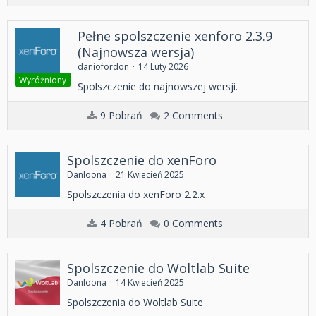
Pełne spolszczenie xenforo 2.3.9
(Najnowsza wersja)
daniofordon
14 Luty 2026
Wyróżniony
Spolszczenie do najnowszej wersji.
9 Pobrań
2 Comments
Spolszczenie do xenForo
Danloona
21 Kwiecień 2025
Spolszczenia do xenForo 2.2.x
4 Pobrań
0 Comments
Spolszczenie do Woltlab Suite
Danloona
14 Kwiecień 2025
Spolszczenia do Woltlab Suite