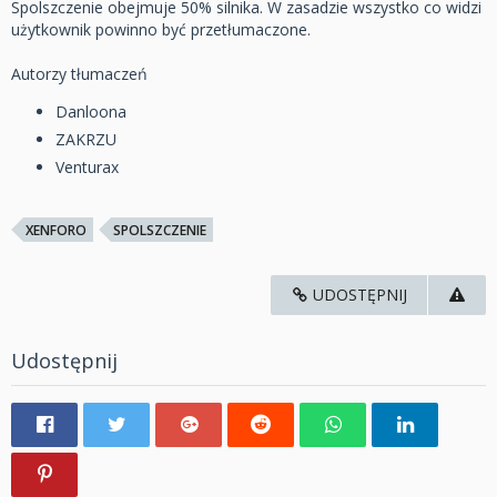
Spolszczenie obejmuje 50% silnika. W zasadzie wszystko co widzi
użytkownik powinno być przetłumaczone.
Autorzy tłumaczeń
Danloona
ZAKRZU
Venturax
XENFORO
SPOLSZCZENIE
UDOSTĘPNIJ
Udostępnij