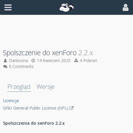
Spolszczenie do xenForo
2.2.x
Danloona
14 Kwiecień 2025
4 Pobrań
0 Comments
Przegląd
Wersje
Licencja
GNU General Public License (GPL)
Spolszczenia do xenForo 2.2.x