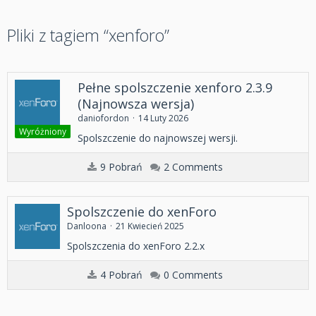
Pliki z tagiem “xenforo”
Pełne spolszczenie xenforo 2.3.9
(Najnowsza wersja)
daniofordon
14 Luty 2026
Wyróżniony
Spolszczenie do najnowszej wersji.
9 Pobrań
2 Comments
Spolszczenie do xenForo
Danloona
21 Kwiecień 2025
Spolszczenia do xenForo 2.2.x
4 Pobrań
0 Comments