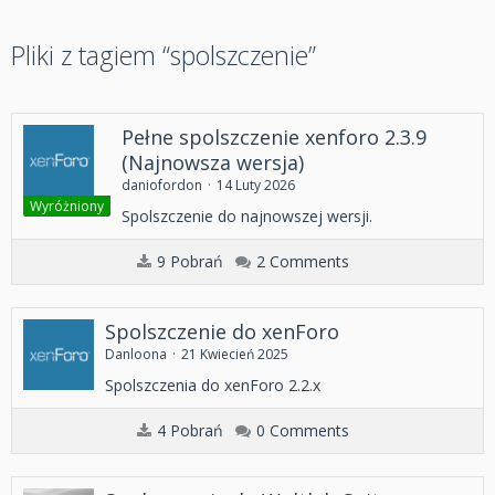
Pliki z tagiem “spolszczenie”
Pełne spolszczenie xenforo 2.3.9
(Najnowsza wersja)
daniofordon
14 Luty 2026
Wyróżniony
Spolszczenie do najnowszej wersji.
9 Pobrań
2 Comments
Spolszczenie do xenForo
Danloona
21 Kwiecień 2025
Spolszczenia do xenForo 2.2.x
4 Pobrań
0 Comments